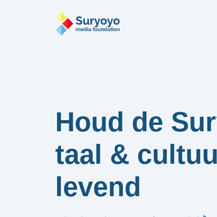
Houd de Su
taal & cultuu
levend