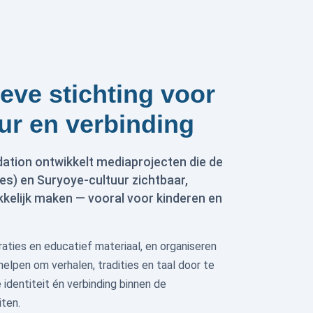
eve stichting voor
uur en verbinding
ation ontwikkelt mediaprojecten die de
s) en Suryoye-cultuur zichtbaar,
ekkelijk maken — vooral voor kinderen en
aties en educatief materiaal, en organiseren
 helpen om verhalen, tradities en taal door te
identiteit én verbinding binnen de
ten.