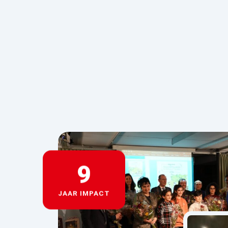
10
JAAR IMPACT