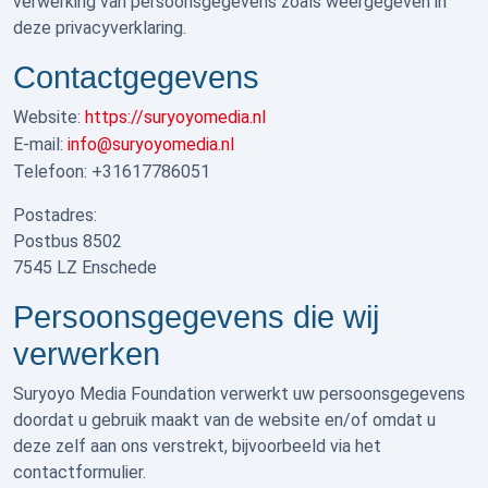
verwerking van persoonsgegevens zoals weergegeven in
deze privacyverklaring.
Contactgegevens
Website:
https://suryoyomedia.nl
E-mail:
info@suryoyomedia.nl
Telefoon: +
31617786051
Postadres:
Postbus 8502
7545 LZ Enschede
Persoonsgegevens die wij
verwerken
Suryoyo Media Foundation verwerkt uw persoonsgegevens
doordat u gebruik maakt van de website en/of omdat u
deze zelf aan ons verstrekt, bijvoorbeeld via het
contactformulier.