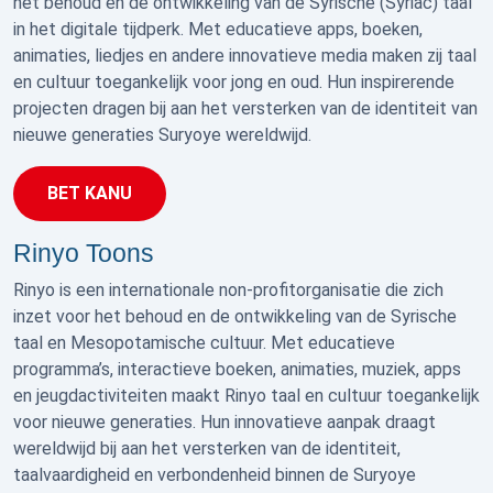
het behoud en de ontwikkeling van de Syrische (Syriac) taal
in het digitale tijdperk. Met educatieve apps, boeken,
animaties, liedjes en andere innovatieve media maken zij taal
en cultuur toegankelijk voor jong en oud. Hun inspirerende
projecten dragen bij aan het versterken van de identiteit van
nieuwe generaties Suryoye wereldwijd.
BET KANU
Rinyo Toons
Rinyo is een internationale non-profitorganisatie die zich
inzet voor het behoud en de ontwikkeling van de Syrische
taal en Mesopotamische cultuur. Met educatieve
programma’s, interactieve boeken, animaties, muziek, apps
en jeugdactiviteiten maakt Rinyo taal en cultuur toegankelijk
voor nieuwe generaties. Hun innovatieve aanpak draagt
wereldwijd bij aan het versterken van de identiteit,
taalvaardigheid en verbondenheid binnen de Suryoye